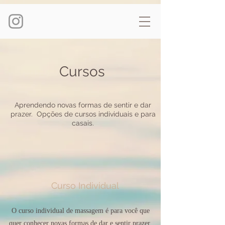
Cursos
Aprendendo novas formas de sentir e dar
prazer. Opções de cursos individuais e para
casais.
Curso Individual
O curso individual de massagem é para você que
quer conhecer novas formas de dar e sentir prazer.